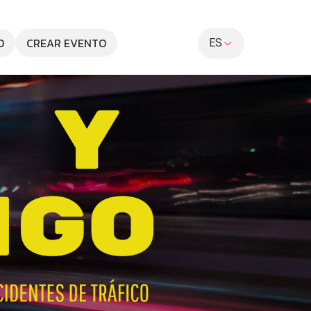
O
CREAR EVENTO
ES