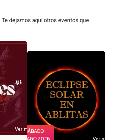
 Te dejamos aquí otros eventos que
Ver más
SÁBADO
08 AGO 2026
Ver más