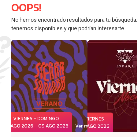
OOPS!
No hemos encontrado resultados para tu búsqueda.
tenemos disponibles y que podrían interesarte
VIERNES - DOMINGO
VIERNES
07 AGO 2026 - 09 AGO 2026
Ver más
07 AGO 2026