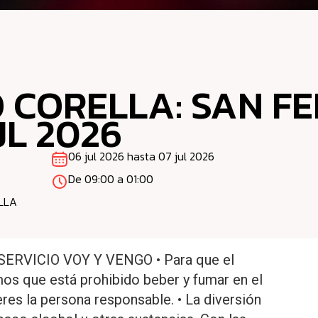
 CORELLA: SAN FE
L 2026
06 jul 2026 hasta 07 jul 2026
De 09:00 a 01:00
LLA
ERVICIO VOY Y VENGO • Para que el
s que está prohibido beber y fumar en el
res la persona responsable. • La diversión