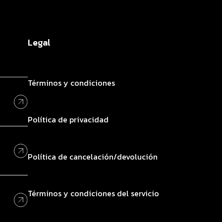
Legal
Términos y condiciones
Política de privacidad
Política de cancelación/devolución
Términos y condiciones del servicio