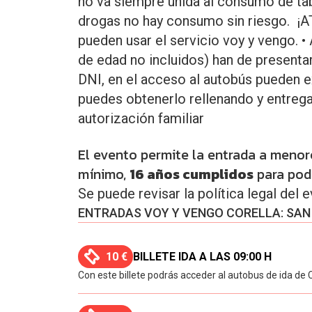
no va siempre unida al consumo de tab
drogas no hay consumo sin riesgo. ¡
pueden usar el servicio voy y vengo. •
de edad no incluidos) han de presentar 
DNI, en el acceso al autobús pueden ex
puedes obtenerlo rellenando y entreg
autorización familiar
El evento permite la entrada a meno
mínimo,
16 años cumplidos
para pode
Se puede revisar la política legal del 
ENTRADAS VOY Y VENGO CORELLA: SAN 
10 €
BILLETE IDA A LAS 09:00 H
Con este billete podrás acceder al autobus de ida de 