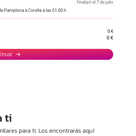
Finalizó el 7 de julio
de Pamplona a Corella a las 01:00 h
0 €
0 €
tinuar
 ti
lares para ti. Los encontrarás aquí