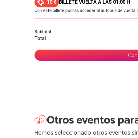
10 €
BILLETE VUELTA A LAS 01:00 H
Con este billete podrás acceder al autobus de vuelta 
Subtotal
Total
Con
Otros eventos para
Hemos seleccionado otros eventos simi