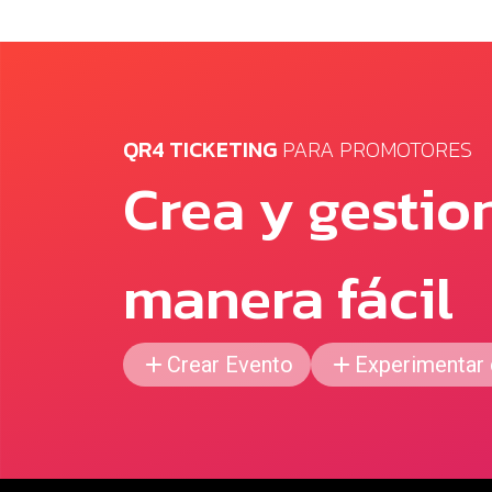
QR4 TICKETING
PARA PROMOTORES
Crea y gestio
manera fácil
Crear Evento
Experimentar