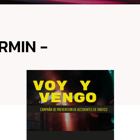
RMIN -