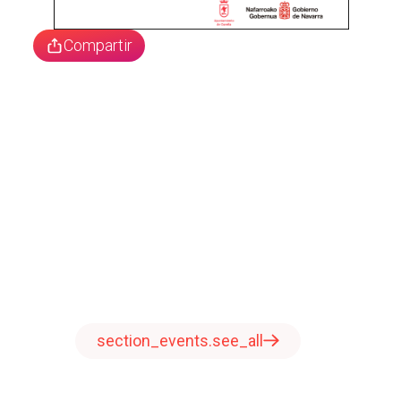
Compartir
section_events.see_all