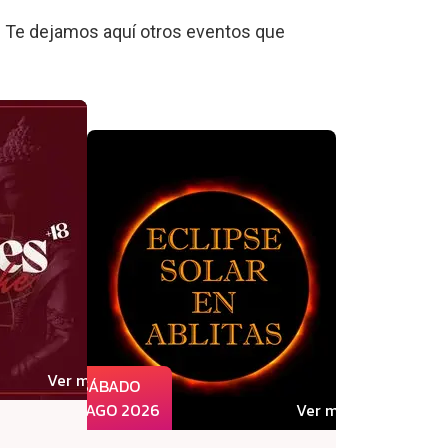
 Te dejamos aquí otros eventos que
Ver más
SÁBADO
08 AGO 2026
Ver más