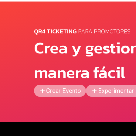
QR4 TICKETING
PARA PROMOTORES
Crea y gestio
manera fácil
Crear Evento
Experimentar