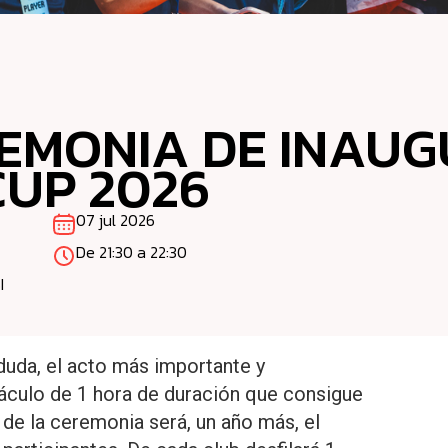
EREMONIA DE INAU
CUP 2026
07 jul 2026
De 21:30 a 22:30
I
duda, el acto más importante y
culo de 1 hora de duración que consigue
l de la ceremonia será, un año más, el