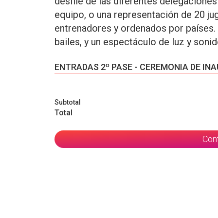
desfile de las diferentes delegaciones 
equipo, o una representación de 20 j
entrenadores y ordenados por países.
bailes, y un espectáculo de luz y son
ENTRADAS 2º PASE - CEREMONIA DE IN
Subtotal
Total
Con