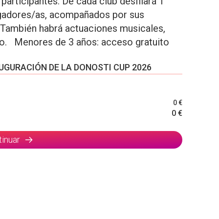
participantes. De cada club desfilará 1
ugadores/as, acompañados por sus
 También habrá actuaciones musicales,
ido. Menores de 3 años: acceso gratuito
AUGURACIÓN DE LA DONOSTI CUP 2026
0 €
0 €
tinuar