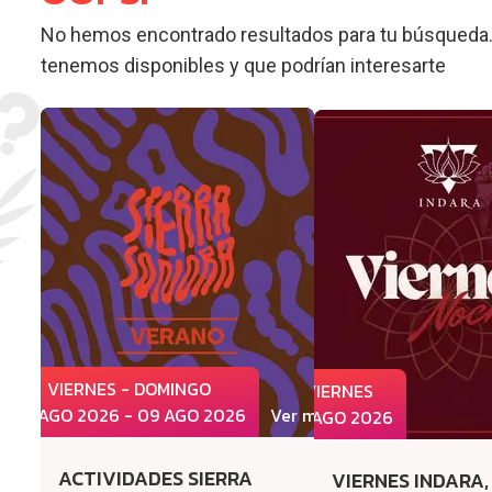
No hemos encontrado resultados para tu búsqueda.
tenemos disponibles y que podrían interesarte
VIERNES - DOMINGO
VIERNES
07 AGO 2026 - 09 AGO 2026
Ver más
07 AGO 2026
ACTIVIDADES SIERRA
VIERNES INDARA,