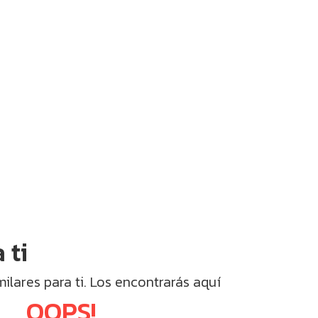
 ti
lares para ti. Los encontrarás aquí
OOPS!