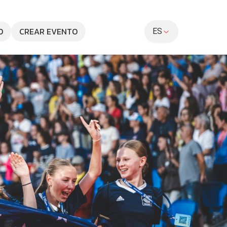
O
CREAR EVENTO
ES