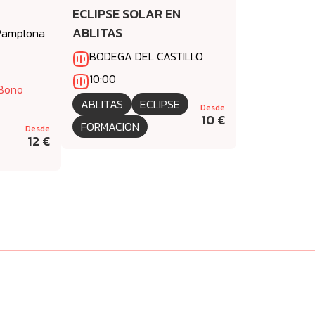
ECLIPSE SOLAR EN
ABLITAS
 Pamplona
BODEGA DEL CASTILLO
10:00
 Bono
ABLITAS
ECLIPSE
Desde
10 €
FORMACION
Desde
12 €