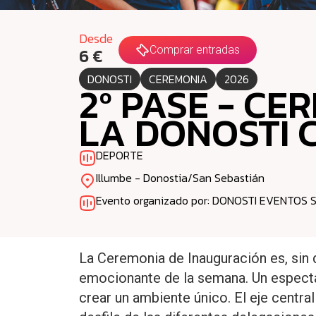
Desde
Comprar entradas
6 €
DONOSTI
CEREMONIA
2026
2º PASE - C
LA DONOSTI 
DEPORTE
Illumbe - Donostia/San Sebastián
Evento organizado por: DONOSTI EVENTOS S
La Ceremonia de Inauguración es, sin 
emocionante de la semana. Un espectá
crear un ambiente único. El eje centra