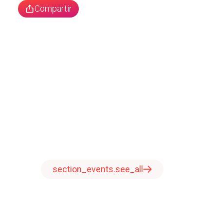
Compartir
section_events.see_all