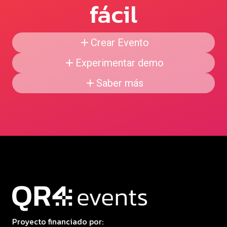
fácil
Crear Evento
Experimentar demo
Saber más
Proyecto financiado por: