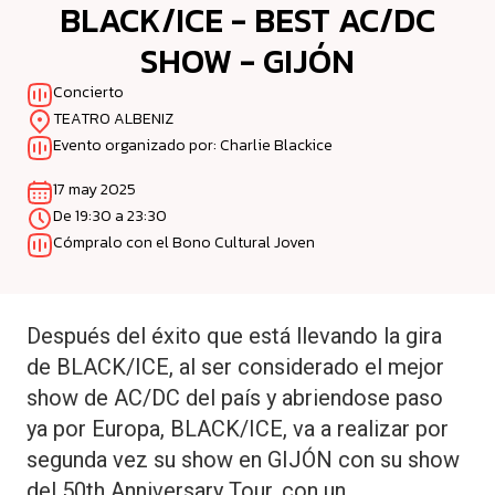
BLACK/ICE - BEST AC/DC
SHOW - GIJÓN
Concierto
TEATRO ALBENIZ
Evento organizado por: Charlie Blackice
17 may 2025
De 19:30 a 23:30
Cómpralo con el Bono Cultural Joven
Después del éxito que está llevando la gira
de BLACK/ICE, al ser considerado el mejor
show de AC/DC del país y abriendose paso
ya por Europa, BLACK/ICE, va a realizar por
segunda vez su show en GIJÓN con su show
del 50th Anniversary Tour, con un