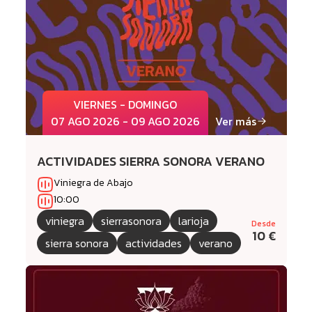
VIERNES - DOMINGO
07 AGO 2026 - 09 AGO 2026
Ver más
ACTIVIDADES SIERRA SONORA VERANO
Viniegra de Abajo
10:00
viniegra
sierrasonora
larioja
Desde
10 €
sierra sonora
actividades
verano