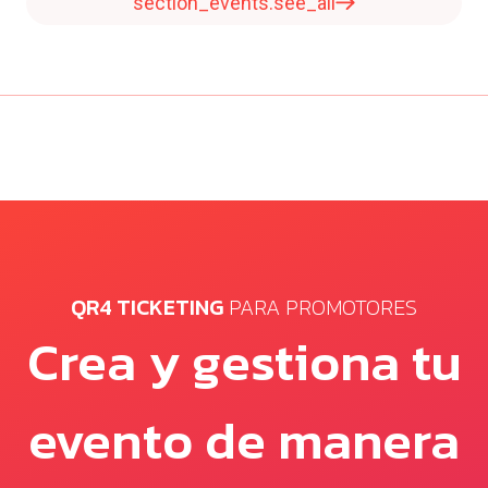
section_events.see_all
QR4 TICKETING
PARA PROMOTORES
Crea y gestiona tu
evento de manera