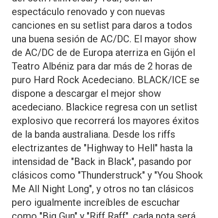
espectáculo renovado y con nuevas
canciones en su setlist para daros a todos
una buena sesión de AC/DC. El mayor show
de AC/DC de de Europa aterriza en Gijón el
Teatro Albéniz para dar más de 2 horas de
puro Hard Rock Acedeciano. BLACK/ICE se
dispone a descargar el mejor show
acedeciano. Blackice regresa con un setlist
explosivo que recorrerá los mayores éxitos
de la banda australiana. Desde los riffs
electrizantes de "Highway to Hell" hasta la
intensidad de "Back in Black", pasando por
clásicos como "Thunderstruck" y "You Shook
Me All Night Long", y otros no tan clásicos
pero igualmente increíbles de escuchar
como "Big Gun" y "Riff Raff", cada nota será