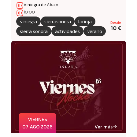
Viniegra de Abajo
10:00
viniegra
sierrasonora
larioja
Desde
10 €
sierra sonora
actividades
verano
VIERNES
07 AGO 2026
Ver más