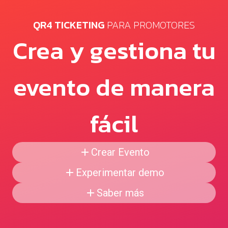
QR4 TICKETING
PARA PROMOTORES
Crea y gestiona tu
evento de manera
fácil
Crear Evento
Experimentar demo
Saber más