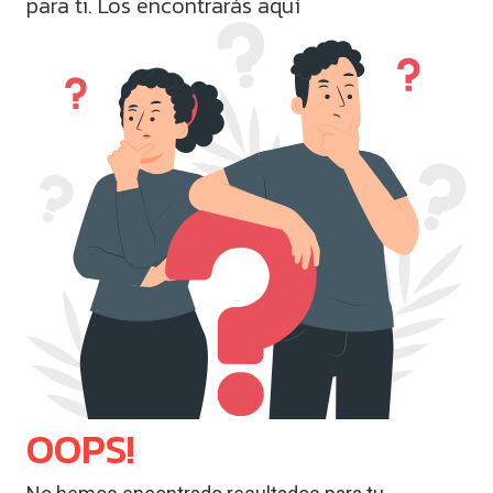
para ti. Los encontrarás aquí
OOPS!