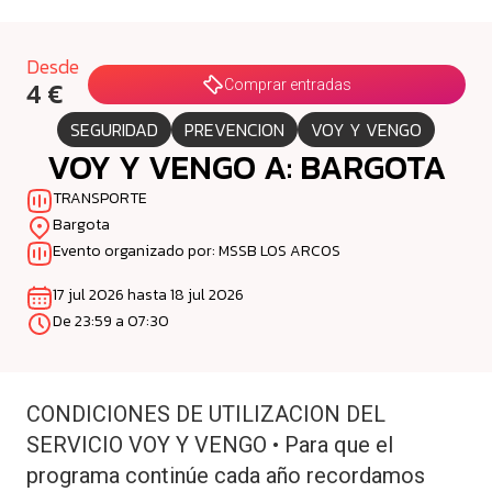
Desde
4 €
Comprar entradas
SEGURIDAD
PREVENCION
VOY Y VENGO
VOY Y VENGO A: BARGOTA
TRANSPORTE
Bargota
Evento organizado por: MSSB LOS ARCOS
17 jul 2026 hasta 18 jul 2026
De 23:59 a 07:30
CONDICIONES DE UTILIZACION DEL
SERVICIO VOY Y VENGO • Para que el
programa continúe cada año recordamos