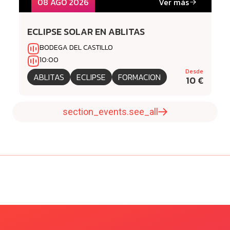
08 AGO 2026
Ver más
ECLIPSE SOLAR EN ABLITAS
BODEGA DEL CASTILLO
10:00
Desde
ABLITAS
ECLIPSE
FORMACION
10 €
section_events.see_all