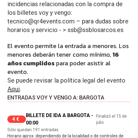
incidencias relacionadas con la compra de
los billetes voy y vengo:
tecnico@qr4events.com – para dudas sobre
horarios y servicio - > ssb@ssblosarcos.es
El evento permite la entrada a menores. Los
menores deberán tener como mínimo,
16
años cumplidos
para poder asistir al
evento.
Se puede revisar la política legal del evento
Aqui
.
ENTRADAS VOY Y VENGO A: BARGOTA
BILLETE DE IDA A BARGOTA -
Finalizó el 15 de
4 €
00:00
julio
Sólo quedan 191 entradas
Horario aprox. dependiendo de la localidad o de controles de