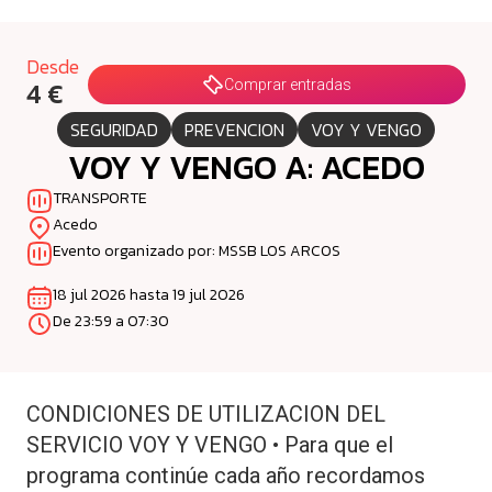
Desde
4 €
Comprar entradas
SEGURIDAD
PREVENCION
VOY Y VENGO
VOY Y VENGO A: ACEDO
TRANSPORTE
Acedo
Evento organizado por: MSSB LOS ARCOS
18 jul 2026 hasta 19 jul 2026
De 23:59 a 07:30
CONDICIONES DE UTILIZACION DEL
SERVICIO VOY Y VENGO • Para que el
programa continúe cada año recordamos