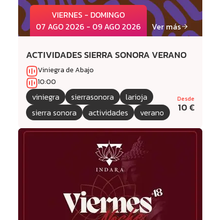
VIERNES - DOMINGO
07 AGO 2026 - 09 AGO 2026
Ver más
ACTIVIDADES SIERRA SONORA VERANO
Viniegra de Abajo
10:00
viniegra
sierrasonora
larioja
Desde
10 €
sierra sonora
actividades
verano