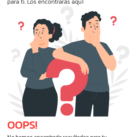
para ti. Los encontrarás aquí
OOPS!