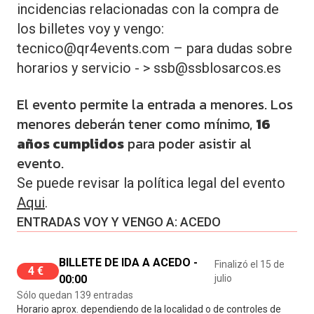
incidencias relacionadas con la compra de
los billetes voy y vengo:
tecnico@qr4events.com – para dudas sobre
horarios y servicio - > ssb@ssblosarcos.es
El evento permite la entrada a menores. Los
menores deberán tener como mínimo,
16
años cumplidos
para poder asistir al
evento.
Se puede revisar la política legal del evento
Aqui
.
ENTRADAS VOY Y VENGO A: ACEDO
BILLETE DE IDA A ACEDO -
Finalizó el 15 de
4 €
00:00
julio
Sólo quedan 139 entradas
Horario aprox. dependiendo de la localidad o de controles de