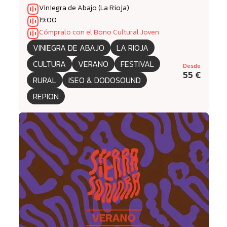
Viniegra de Abajo (La Rioja)
19:00
Cómpralo con el Bono Cultural Joven
VINIEGRA DE ABAJO
LA RIOJA
CULTURA
VERANO
FESTIVAL
Desde
55 €
RURAL
ISEO & DODOSOUND
REPION