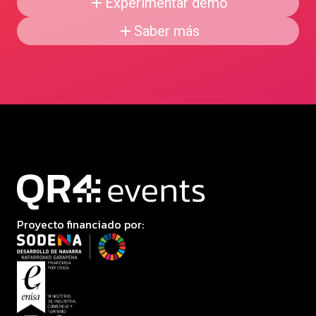
Experimentar demo
Saber más
Proyecto financiado por: