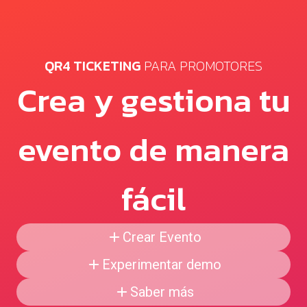
QR4 TICKETING
PARA PROMOTORES
Crea y gestiona tu
evento de manera
fácil
Crear Evento
Experimentar demo
Saber más