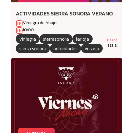
ACTIVIDADES SIERRA SONORA VERANO
Viniegra de Abajo
10:00
viniegra
sierrasonora
larioja
Desde
10 €
sierra sonora
actividades
verano