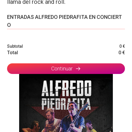
llama del rock and roll.
ENTRADAS ALFREDO PIEDRAFITA EN CONCIERT
O
Subtotal
0 €
Total
0 €
Continuar