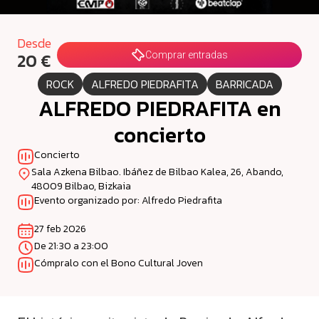
Desde
20 €
Comprar entradas
ROCK
ALFREDO PIEDRAFITA
BARRICADA
ALFREDO PIEDRAFITA en
concierto
Concierto
Sala Azkena Bilbao. Ibáñez de Bilbao Kalea, 26, Abando,
48009 Bilbao, Bizkaia
Evento organizado por: Alfredo Piedrafita
27 feb 2026
De 21:30 a 23:00
Cómpralo con el Bono Cultural Joven