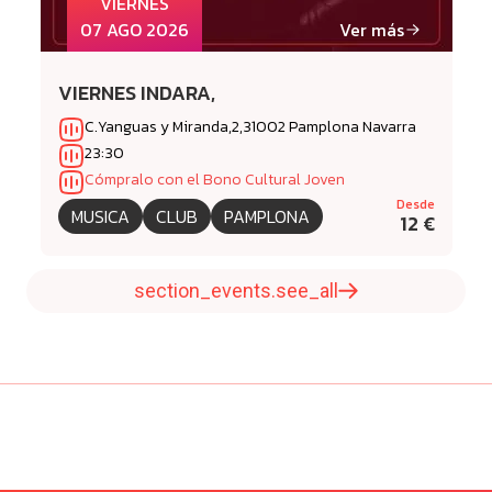
VIERNES
07 AGO 2026
Ver más
VIERNES INDARA,
C.Yanguas y Miranda,2,31002 Pamplona Navarra
23:30
Cómpralo con el Bono Cultural Joven
Desde
MUSICA
CLUB
PAMPLONA
12 €
section_events.see_all