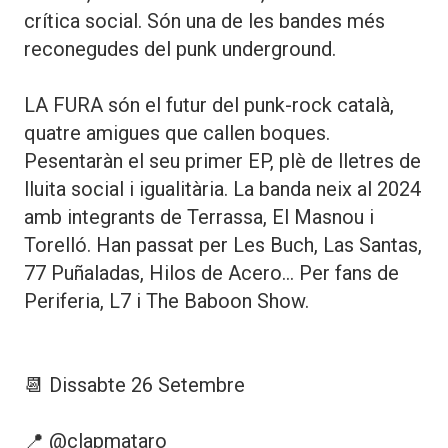
crítica social. Són una de les bandes més
reconegudes del punk underground.
LA FURA són el futur del punk-rock català,
quatre amigues que callen boques.
Pesentaràn el seu primer EP, plè de lletres de
lluita social i igualitària. La banda neix al 2024
amb integrants de Terrassa, El Masnou i
Torelló. Han passat per Les Buch, Las Santas,
77 Puñaladas, Hilos de Acero... Per fans de
Periferia, L7 i The Baboon Show.
📆 Dissabte 26 Setembre
📍 @clapmataro