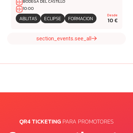
BODEGA DEL CASTILLO
10:00
Desde
ABLITAS
ECLIPSE
FORMACION
10 €
section_events.see_all
QR4 TICKETING
PARA PROMOTORES