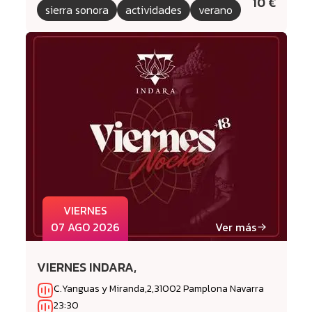
10 €
sierra sonora
actividades
verano
VIERNES
07 AGO 2026
Ver más
VIERNES INDARA,
C.Yanguas y Miranda,2,31002 Pamplona Navarra
23:30