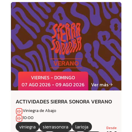
VIERNES - DOMINGO
07 AGO 2026 - 09 AGO 2026
Ver más
ACTIVIDADES SIERRA SONORA VERANO
Viniegra de Abajo
10:00
viniegra
sierrasonora
larioja
Desde