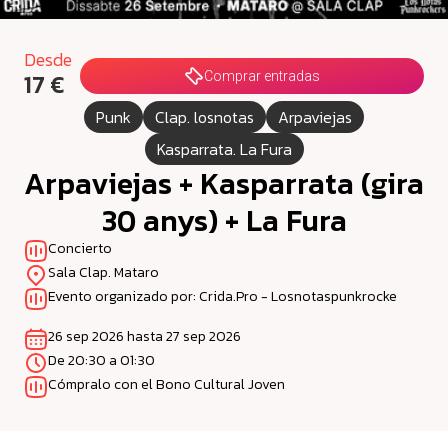
Desde
17 €
Comprar entradas
Punk
Clap. losnotas
Arpaviejas
Kasparrata. La Fura
Arpaviejas + Kasparrata (gira
30 anys) + La Fura
Concierto
Sala Clap. Mataro
Evento organizado por: Crida.Pro - Losnotaspunkrocke
26 sep 2026 hasta 27 sep 2026
De 20:30 a 01:30
Cómpralo con el Bono Cultural Joven