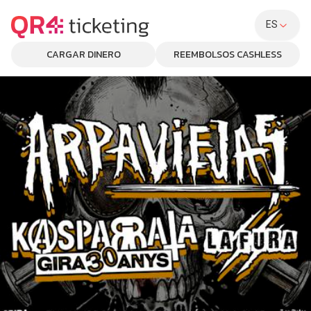
ES
CARGAR DINERO
REEMBOLSOS CASHLESS