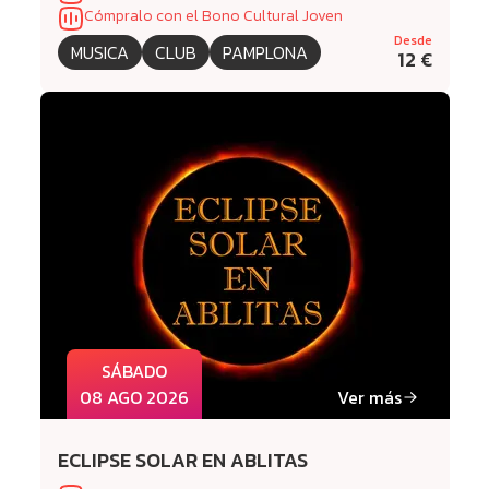
Cómpralo con el Bono Cultural Joven
Desde
MUSICA
CLUB
PAMPLONA
12 €
SÁBADO
08 AGO 2026
Ver más
ECLIPSE SOLAR EN ABLITAS