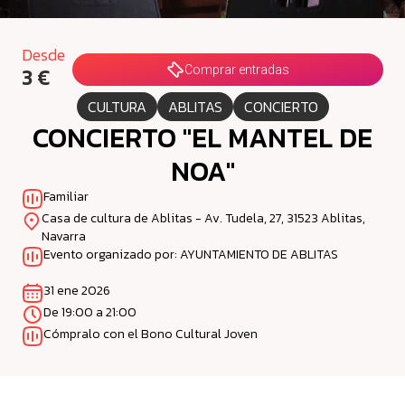
Desde
3 €
Comprar entradas
CULTURA
ABLITAS
CONCIERTO
CONCIERTO "EL MANTEL DE
NOA"
Familiar
Casa de cultura de Ablitas - Av. Tudela, 27, 31523 Ablitas,
Navarra
Evento organizado por: AYUNTAMIENTO DE ABLITAS
31 ene 2026
De 19:00 a 21:00
Cómpralo con el Bono Cultural Joven