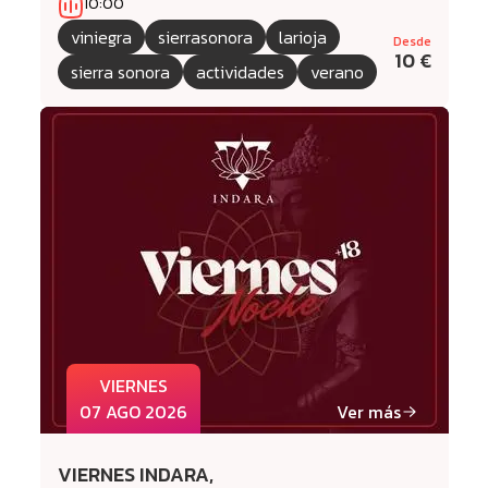
10:00
viniegra
sierrasonora
larioja
Desde
10 €
sierra sonora
actividades
verano
VIERNES
07 AGO 2026
Ver más
VIERNES INDARA,