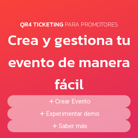
QR4 TICKETING
PARA PROMOTORES
Crea y gestiona tu
evento de manera
fácil
Crear Evento
Experimentar demo
Saber más