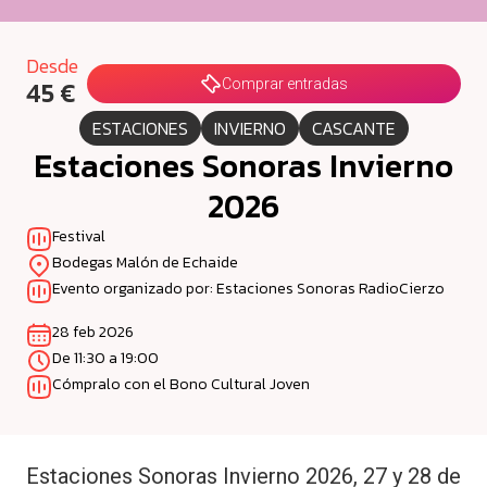
Desde
45 €
Comprar entradas
ESTACIONES
INVIERNO
CASCANTE
Estaciones Sonoras Invierno
2026
Festival
Bodegas Malón de Echaide
Evento organizado por: Estaciones Sonoras RadioCierzo
28 feb 2026
De 11:30 a 19:00
Cómpralo con el Bono Cultural Joven
Estaciones Sonoras Invierno 2026, 27 y 28 de