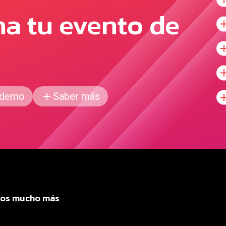
na tu evento de
 demo
Saber más
os mucho más