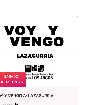
SÁBADO
08 AGO 2026
Ver más
Y Y VENGO A: LAZAGURRIA
Lazagurria