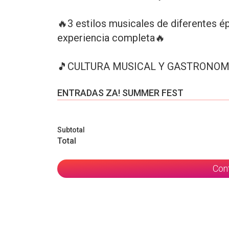
🔥3 estilos musicales de diferentes épo
experiencia completa🔥
🎵CULTURA MUSICAL Y GASTRONOM
ENTRADAS ZA! SUMMER FEST
Subtotal
Total
Con