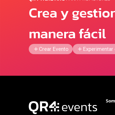
Crea y gestio
manera fácil
Crear Evento
Experimentar
Som