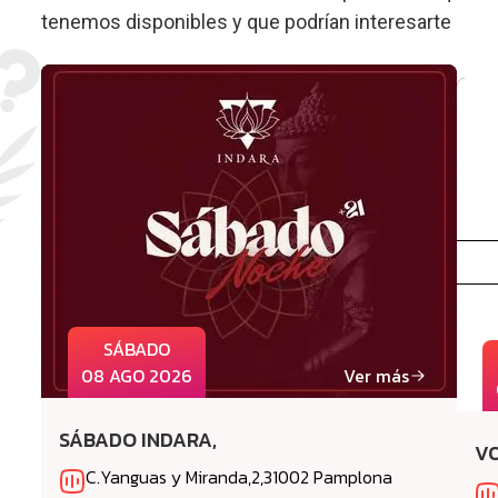
tenemos disponibles y que podrían interesarte
SÁBADO
08 AGO 2026
Ver más
SÁBADO INDARA,
VO
C.Yanguas y Miranda,2,31002 Pamplona