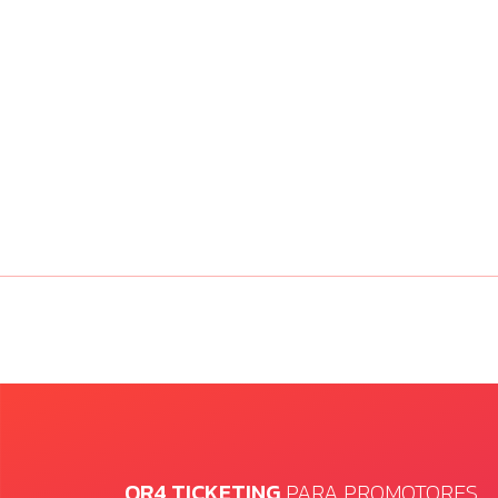
QR4 TICKETING
PARA PROMOTORES