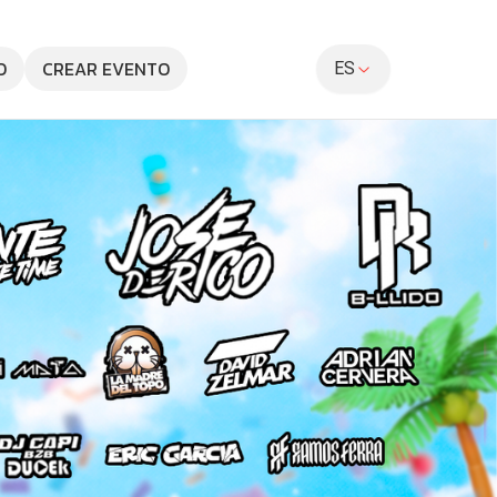
O
CREAR EVENTO
ES