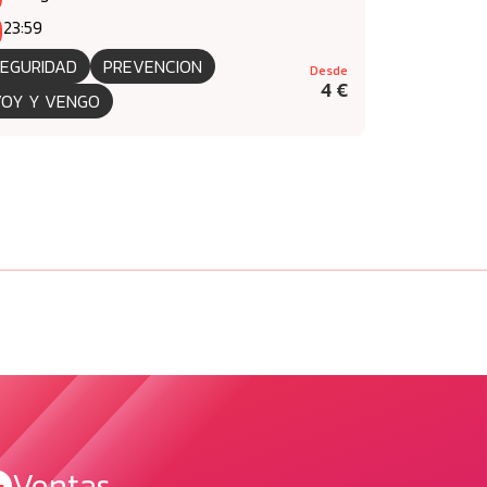
23:59
EGURIDAD
PREVENCION
Desde
4 €
OY Y VENGO
Ventas