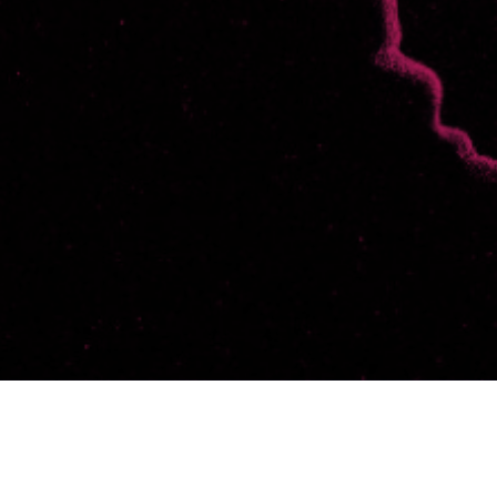
una o varias etiquetas