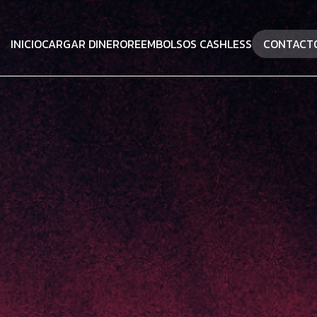
INICIO
CARGAR DINERO
REEMBOLSOS CASHLESS
CONTACT