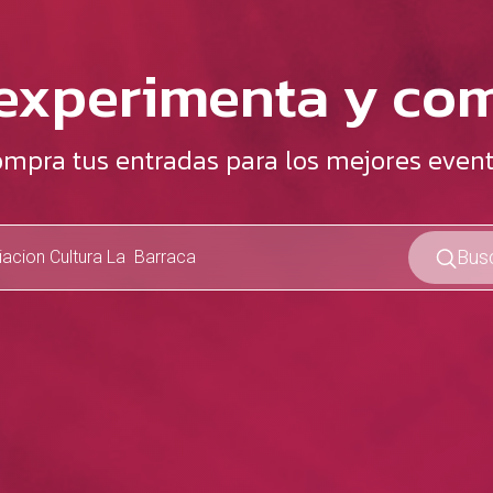
 experimenta y co
mpra tus entradas para los mejores even
Bus