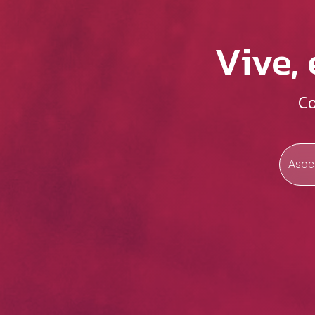
Vive,
Co