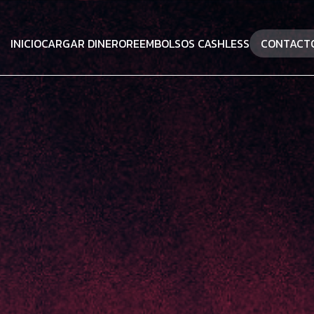
INICIO
CARGAR DINERO
REEMBOLSOS CASHLESS
CONTACT