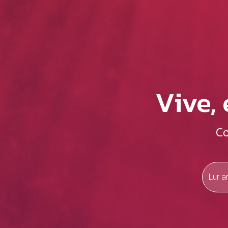
Vive,
Co