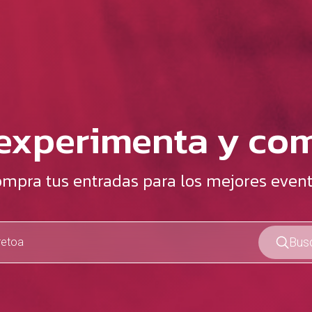
 experimenta y co
mpra tus entradas para los mejores even
Bus