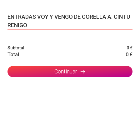
ENTRADAS VOY Y VENGO DE CORELLA A: CINTU
RENIGO
Subtotal
0 €
Total
0 €
Continuar