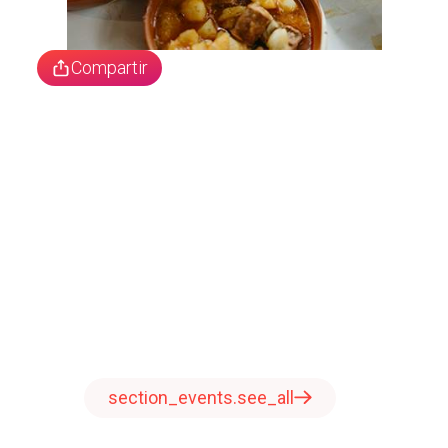
Compartir
section_events.see_all