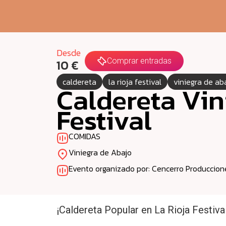
Desde
Comprar entradas
10 €
caldereta
la rioja festival
viniegra de ab
Caldereta Vin
Festival
COMIDAS
Viniegra de Abajo
Evento organizado por: Cencerro Produccion
¡Caldereta Popular en La Rioja Festival