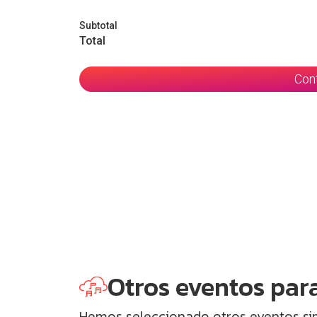
Subtotal
Total
Con
Otros eventos para
Hemos seleccionado otros eventos simi