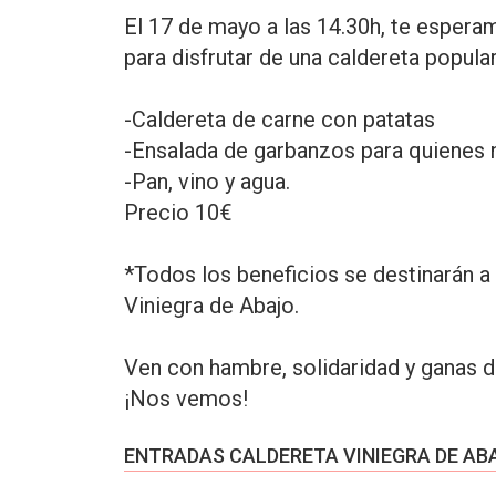
El 17 de mayo a las 14.30h, te esper
para disfrutar de una caldereta popula
-Caldereta de carne con patatas
-Ensalada de garbanzos para quienes n
-Pan, vino y agua.
Precio 10€
*Todos los beneficios se destinarán a
Viniegra de Abajo.
Ven con hambre, solidaridad y ganas d
¡Nos vemos!
ENTRADAS CALDERETA VINIEGRA DE ABA