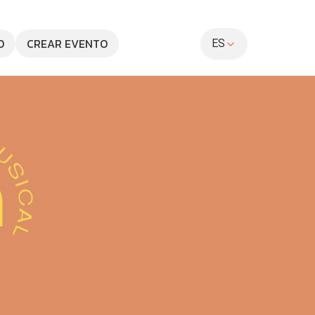
O
CREAR EVENTO
ES