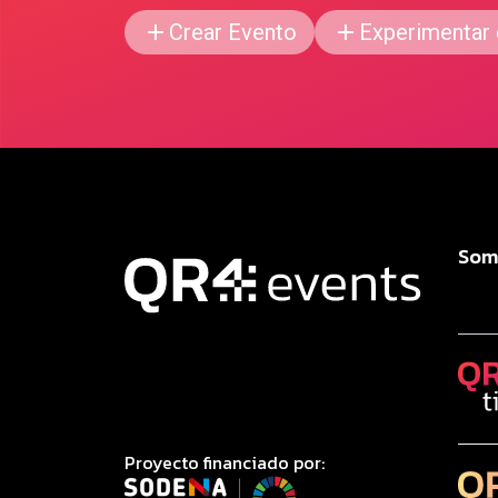
Crear Evento
Experimentar
Som
Proyecto financiado por: